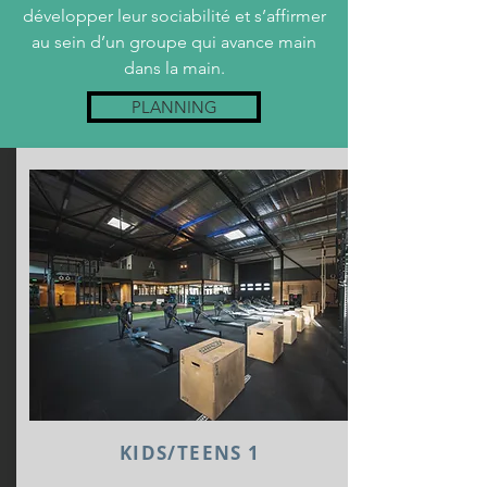
développer leur sociabilité et s’affirmer
au sein d’un groupe qui avance main
dans la main.
PLANNING
KIDS/TEENS 1