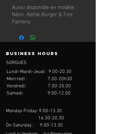
Aussi disponible en modèle :
Néon, Kettle Burger & Fire
Pantera
Business hours
SORGUES
Lundi-Mardi-Jeudi : 9.00
-20.30
Mercredi : 7.00-20h30
Vendredi: 7.00
-20.00
Samedi:
9.00-12.00
Monday-Friday:
9.00-13.30
16.30-20.30
On Saturday :
9.00-13.30
Lundi au Vendredi: Sur Réservation