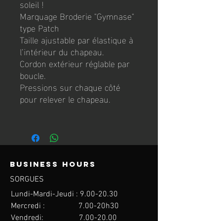
soleil !
Marquage Broderie "Gymnase"
type Patch
Taille ajustable par élastique à
l’intérieur du chapeau.
Cordon extérieur réglable par
boucle.
Pressions sur chaque côté
pour relever le chapeau.
Business hours
SORGUES
Lundi-Mardi-Jeudi : 9.00
-20.30
Mercredi : 7.00-20h30
Vendredi: 7.00
-20.00